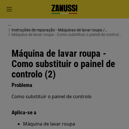
Instruções de reparação - Máquinas de lavar roupa /
Máquinas de lavar e secar roupa
Máquina de lavar roupa - Como substituir o painel de controlo
(2)
Máquina de lavar roupa -
Como substituir o painel de
controlo (2)
Problema
Como substituir o painel de controlo
Aplica-se a
Máquina de lavar roupa