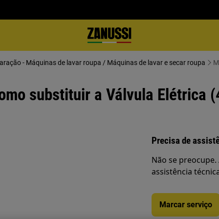
paração - Máquinas de lavar roupa / Máquinas de lavar e secar roupa
M
mo substituir a Válvula Elétrica (
Precisa de assist
Não se preocupe. 
assistência técnic
Marcar serviço