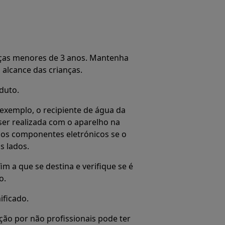
ças menores de 3 anos. Mantenha
alcance das crianças.
duto.
exemplo, o recipiente de água da
er realizada com o aparelho na
r os componentes eletrónicos se o
s lados.
im a que se destina e verifique se é
o.
ificado.
ção por não profissionais pode ter