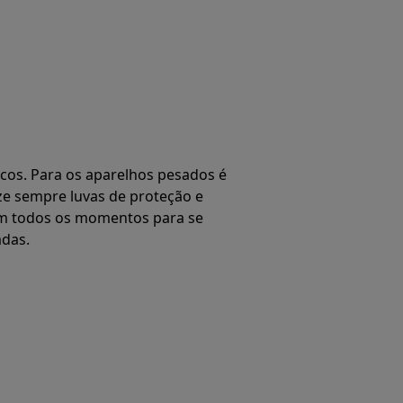
os. Para os aparelhos pesados é
ze sempre luvas de proteção e
em todos os momentos para se
adas.