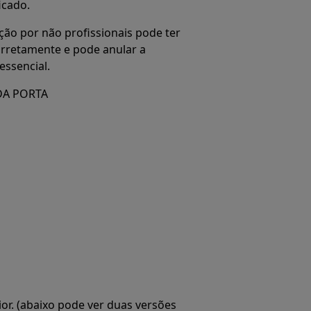
icado.
ção por não profissionais pode ter
orretamente e pode anular a
essencial.
DA PORTA
ior. (abaixo pode ver duas versões