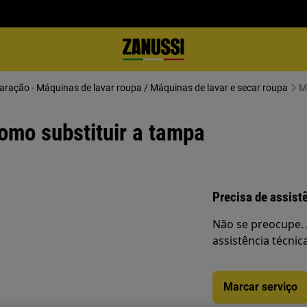
paração - Máquinas de lavar roupa / Máquinas de lavar e secar roupa
M
omo substituir a tampa
Precisa de assist
Não se preocupe. 
assistência técnic
Marcar serviço