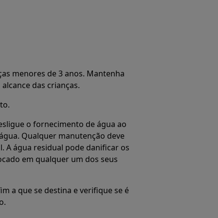
ças menores de 3 anos. Mantenha
alcance das crianças.
to.
sligue o fornecimento de água ao
a água. Qualquer manutenção deve
l. A água residual pode danificar os
locado em qualquer um dos seus
im a que se destina e verifique se é
o.