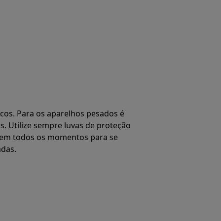
os. Para os aparelhos pesados é
. Utilize sempre luvas de proteção
o em todos os momentos para se
adas.