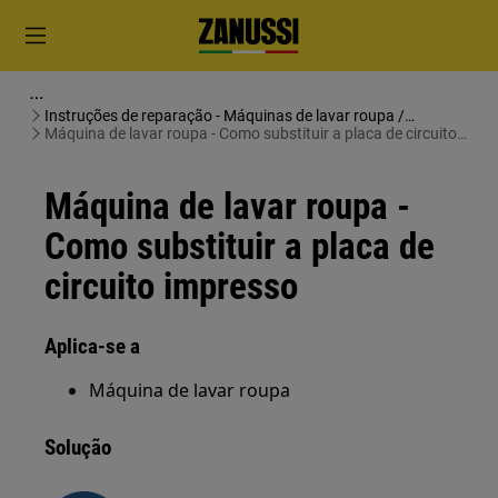
Instruções de reparação - Máquinas de lavar roupa /
Máquinas de lavar e secar roupa
Máquina de lavar roupa - Como substituir a placa de circuito
impresso
Máquina de lavar roupa -
Como substituir a placa de
circuito impresso
Aplica-se a
Máquina de lavar roupa
Solução