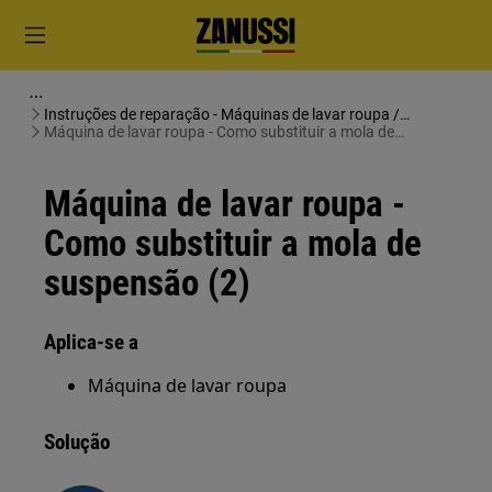
Instruções de reparação - Máquinas de lavar roupa /
Máquinas de lavar e secar roupa
Máquina de lavar roupa - Como substituir a mola de
suspensão (2)
Máquina de lavar roupa -
Como substituir a mola de
suspensão (2)
Aplica-se a
Máquina de lavar roupa
Solução