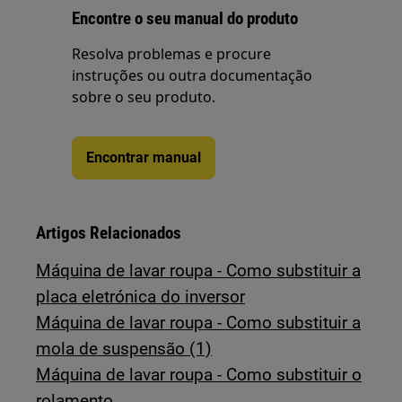
Encontre o seu manual do produto
Resolva problemas e procure
instruções ou outra documentação
sobre o seu produto.
Encontrar manual
Artigos Relacionados
Máquina de lavar roupa - Como substituir a
placa eletrónica do inversor
Máquina de lavar roupa - Como substituir a
mola de suspensão (1)
Máquina de lavar roupa - Como substituir o
rolamento