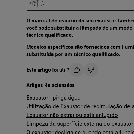
O manual do usuário do seu exaustor també
você pode substituir a lâmpada de um model
técnico qualificado.
Modelos específicos são fornecidos com ilumi
substituída por um técnico qualificado.
Este artigo foi útil?
Artigos Relacionados
Exaustor - pinga água
Utilização de Exaustor de recirculação de a
Exaustor não extrai ou está entupido
Limpeza da superfície externa do exaustor
O exaustor desliga-se quando está a funci