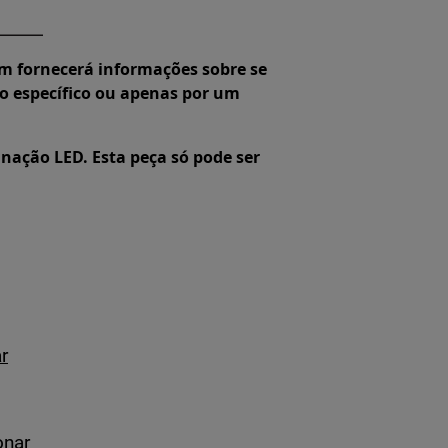
m fornecerá informações sobre se
o específico ou apenas por um
nação LED. Esta peça só pode ser
r
onar