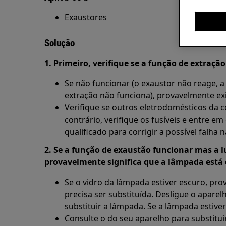
Exaustores
Solução
1. Primeiro, verifique se a função de extraçã
Se não funcionar (o exaustor não reage, a
extração não funciona), provavelmente exi
Verifique se outros eletrodomésticos da 
contrário, verifique os fusíveis e entre e
qualificado para corrigir a possível falha n
2. Se a função de exaustão funcionar mas a l
provavelmente significa que a lâmpada está
Se o vidro da lâmpada estiver escuro, pr
precisa ser substituída. Desligue o apare
substituir a lâmpada. Se a lâmpada estiver
Consulte o do seu aparelho para substitui