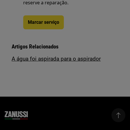
reserve a reparação.
Marcar serviço
Artigos Relacionados
A água foi aspirada para o aspirador