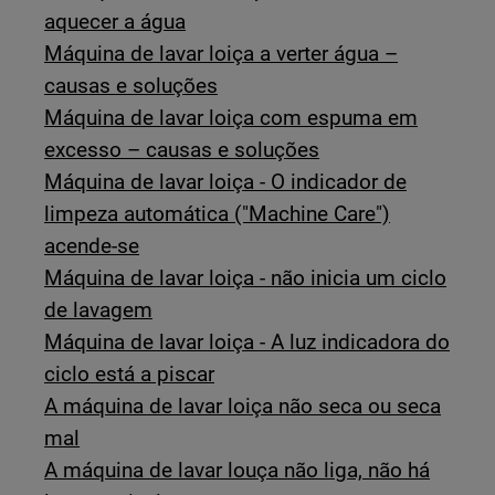
aquecer a água
Máquina de lavar loiça a verter água –
causas e soluções
Máquina de lavar loiça com espuma em
excesso – causas e soluções
Máquina de lavar loiça - O indicador de
limpeza automática ("Machine Care")
acende-se
Máquina de lavar loiça - não inicia um ciclo
de lavagem
Máquina de lavar loiça - A luz indicadora do
ciclo está a piscar
A máquina de lavar loiça não seca ou seca
mal
A máquina de lavar louça não liga, não há