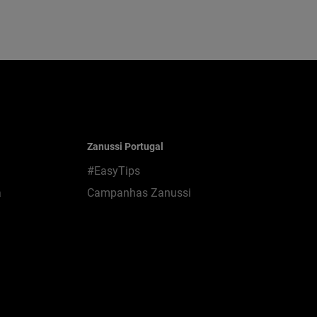
Zanussi Portugal
#EasyTips
a
Campanhas Zanussi