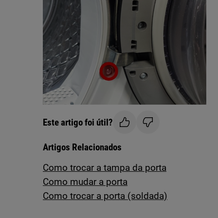
Este artigo foi útil?
Artigos Relacionados
Como trocar a tampa da porta
Como mudar a porta
Como trocar a porta (soldada)