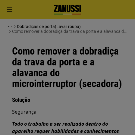
Dobradiças de porta(Lavar roupa)
Como remover a dobradiça da trava da porta e a alavanca do
microinterruptor (secadora)
Como remover a dobradiça
da trava da porta e a
alavanca do
microinterruptor (secadora)
Solução
Segurança
Todo o trabalho a ser realizado dentro do
aparelho requer habilidades e conhecimentos