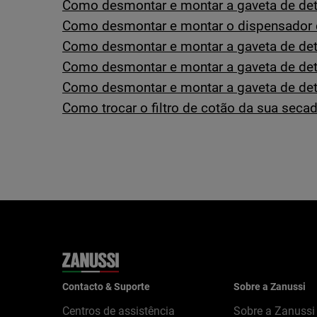
Como desmontar e montar a gaveta de dete
Como desmontar e montar o dispensador 
Como desmontar e montar a gaveta de dete
Como desmontar e montar a gaveta de dete
Como desmontar e montar a gaveta de dete
Como trocar o filtro de cotão da sua seca
Contacto & Suporte
Sobre a Zanussi
Centros de assistência
Sobre a Zanussi