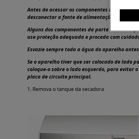
Antes de acessar os componentes internos, re
desconectar a fonte de alimentação.
Alguns dos componentes da parte mecânica po
use proteção adequada e proceda com cuidad
Esvazie sempre toda a água do aparelho antes 
Se o aparelho tiver que ser colocado de lado 
coloque-o sobre o lado esquerdo, para evitar o
placa de circuito principal.
1. Remova o tanque da secadora