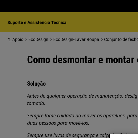
Suporte e Assistência Técnica
Apoio
EcoDesign
EcoDesign-Lavar Roupa
Conjunto de fecho
Como desmontar e montar o
Solução
Antes de qualquer operação de manutenção, desligue
tomada.
Sempre tome cuidado ao mover os aparelhos, para 
duas pessoas para movê-los.
Sempre use luvas de segurança e calçados fechados