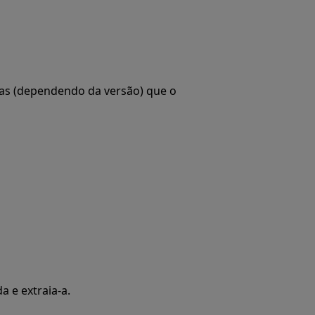
ras (dependendo da versão) que o
 e extraia-a.