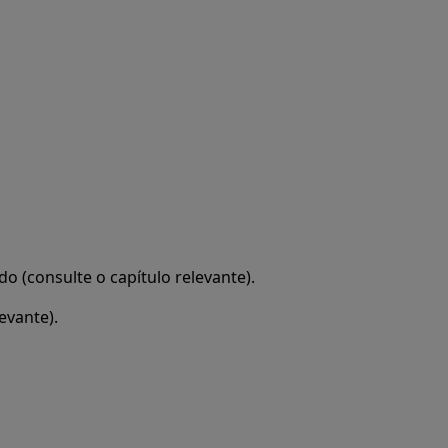
do (consulte o capítulo relevante).
evante).