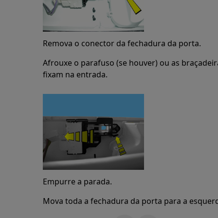
Remova o conector da fechadura da porta.
Afrouxe o parafuso (se houver) ou as braçadei
fixam na entrada.
Empurre a parada.
Mova toda a fechadura da porta para a esquerda