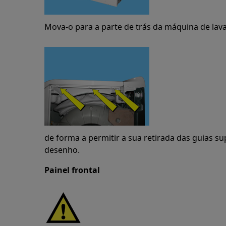
Mova-o para a parte de trás da máquina de lav
de forma a permitir a sua retirada das guias su
desenho.
Painel frontal