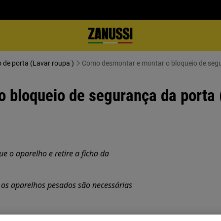
 de porta (Lavar roupa )
Como desmontar e montar o bloqueio de segu
 bloqueio de segurança da porta 
 o aparelho e retire a ficha da
os aparelhos pesados são necessárias
.