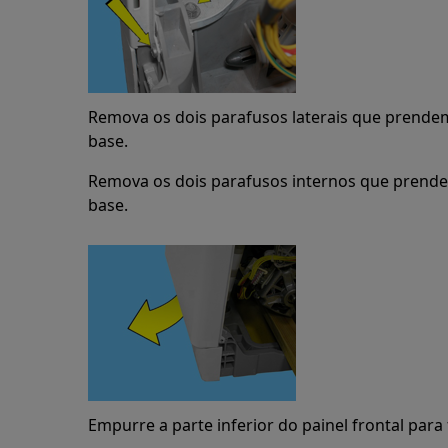
Remova os dois parafusos laterais que prendem 
base.
Remova os dois parafusos internos que prendem
base.
Empurre a parte inferior do painel frontal para 