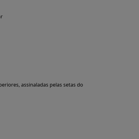
ar
periores, assinaladas pelas setas do