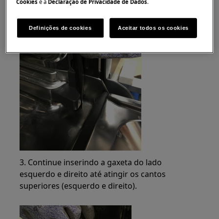
Cookies
e a
Declaração de Privacidade de Dados
.
Definições de cookies
Aceitar todos os cookies
3. Continue inserindo a gaxeta do lado
esquerdo e direito até atingir os cantos
superiores (esquerdo e direito).