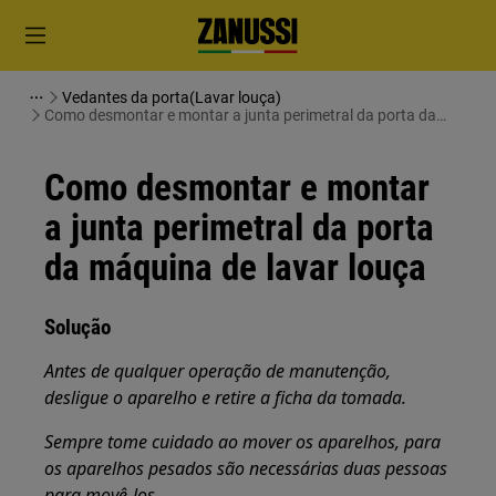
Vedantes da porta(Lavar louça)
Como desmontar e montar a junta perimetral da porta da
máquina de lavar louça
Como desmontar e montar
a junta perimetral da porta
da máquina de lavar louça
Solução
Antes de qualquer operação de manutenção,
desligue o aparelho e retire a ficha da
tomada.
Sempre tome cuidado ao mover os aparelhos, para
os aparelhos pesados são necessárias duas pessoas
para movê-los.