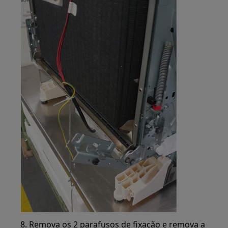
8. Remova os 2 parafusos de fixação e remova a