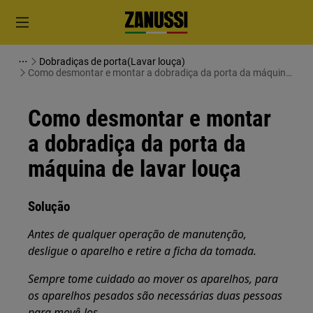
Dobradiças de porta(Lavar louça)
Como desmontar e montar a dobradiça da porta da máquina
de lavar louça
Como desmontar e montar
a dobradiça da porta da
máquina de lavar louça
Solução
Antes de qualquer operação de manutenção,
desligue o aparelho e retire a ficha da tomada.
Sempre tome cuidado ao mover os aparelhos, para
os aparelhos pesados são necessárias duas pessoas
para movê-los.