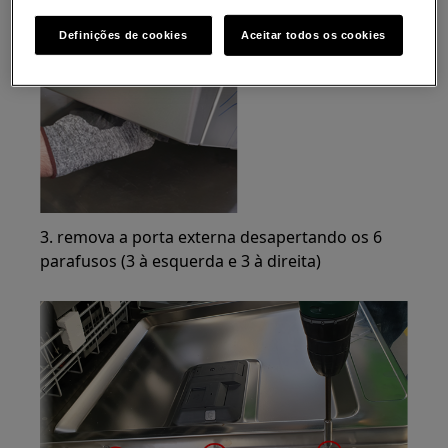
Definições de cookies
Aceitar todos os cookies
3. remova a porta externa desapertando os 6
parafusos (3 à esquerda e 3 à direita)