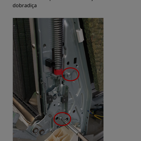
dobradiça