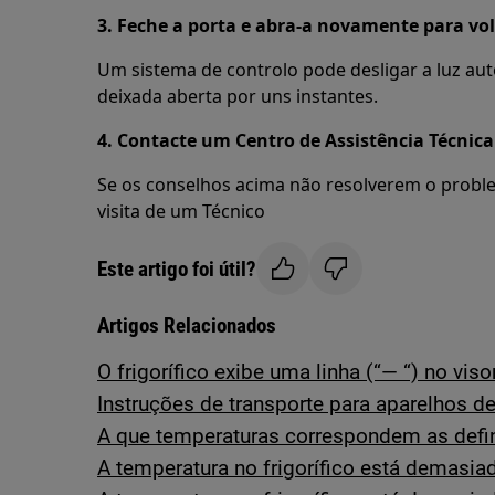
3. Feche a porta e abra-a novamente para volt
Um sistema de controlo pode desligar a luz aut
deixada aberta por uns instantes.
4. Contacte um Centro de Assistência Técnic
Se os conselhos acima não resolverem o probl
visita de um Técnico
Este artigo foi útil?
Artigos Relacionados
O frigorífico exibe uma linha (“— “) no viso
Instruções de transporte para aparelhos de
A que temperaturas correspondem as defi
A temperatura no frigorífico está demasia