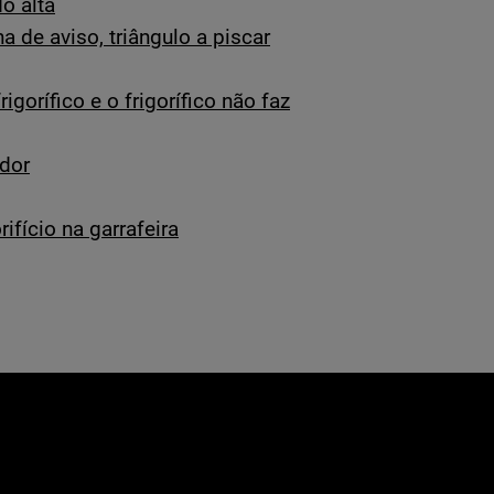
o alta
 de aviso, triângulo a piscar
igorífico e o frigorífico não faz
ador
ifício na garrafeira