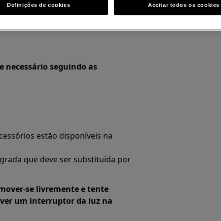
Definições de cookies
Aceitar todos os cookies
se necessário seguindo as
essórios estão disponíveis na
grada que deve ser substituída por
 mover-se livremente e tente
ver um interruptor da luz na