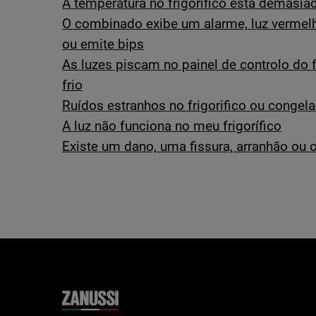
A temperatura no frigorífico está demasiad
O combinado exibe um alarme, luz vermelha
ou emite bips
As luzes piscam no painel de controlo do fr
frio
Ruídos estranhos no frigorifico ou congel
A luz não funciona no meu frigorífico
Existe um dano, uma fissura, arranhão ou or