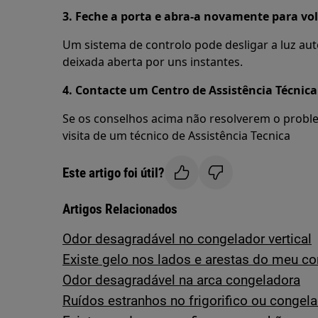
3. Feche a porta e abra-a novamente para volt
Um sistema de controlo pode desligar a luz aut
deixada aberta por uns instantes.
4. Contacte um Centro de Assistência Técnic
Se os conselhos acima não resolverem o probl
visita de um técnico de Assistência Tecnica
Este artigo foi útil?
Artigos Relacionados
Odor desagradável no congelador vertical
Existe gelo nos lados e arestas do meu co
Odor desagradável na arca congeladora
Ruídos estranhos no frigorifico ou congel