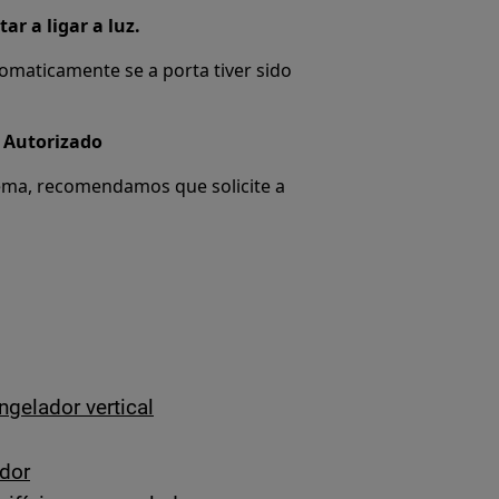
ar a ligar a luz.
omaticamente se a porta tiver sido
a Autorizado
ema, recomendamos que solicite a
ngelador vertical
ador