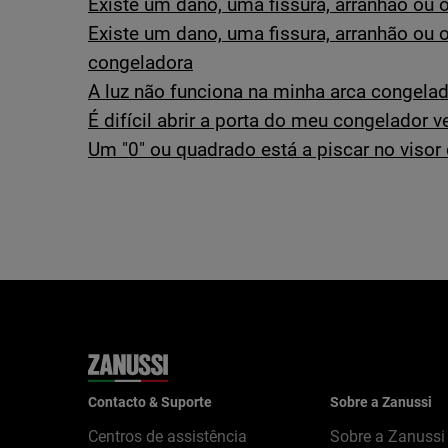
Existe um dano, uma fissura, arranhão ou o
Existe um dano, uma fissura, arranhão ou o
congeladora
A luz não funciona na minha arca congela
É difícil abrir a porta do meu congelador ve
Um "0" ou quadrado está a piscar no visor
Contacto & Suporte
Sobre a Zanussi
Centros de assistência
Sobre a Zanussi