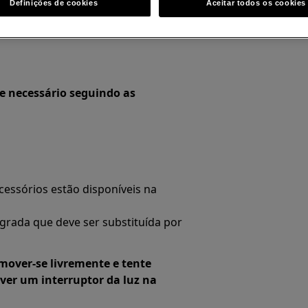
Definições de cookies
Aceitar todos os cookies
se necessário seguindo as
essórios estão disponíveis na
grada que deve ser substituída por
 mover-se livremente e tente
ver um interruptor da luz na