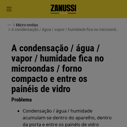
Micro-ondas
A condensação / água / vapor / humidade fica no microondas
/ forno compacto e entre os painéis de vidro
A condensação / água /
vapor / humidade fica no
microondas / forno
compacto e entre os
painéis de vidro
Problema
Condensação / água / humidade
acumulam-se dentro do aparelho, dentro
da porta e entre os painéis de vidro